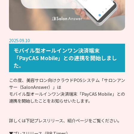
2025.09.10
モバイル型オールインワン決済端末
「PayCAS Mobile」との連携を開始しまし
た。
この度、美容サロン向けクラウドPOSシステム「サロンアン
サー（SalonAnswer）」は
モバイル型オールインワン決済端末「PayCAS Mobile」との
連携を開始したことをお知らせいたします。
詳しくは下記プレスリリース、紹介ページをご覧ください。
▼プレスリリース（PR Times）