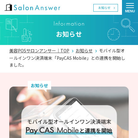
お知らせ
MENU
Tog
Information
お知らせ
美容POSサロンアンサー｜TOP
お知らせ
モバイル型オ
ールインワン決済端末「PayCAS Mobile」との連携を開始し
ました。
お知らせ