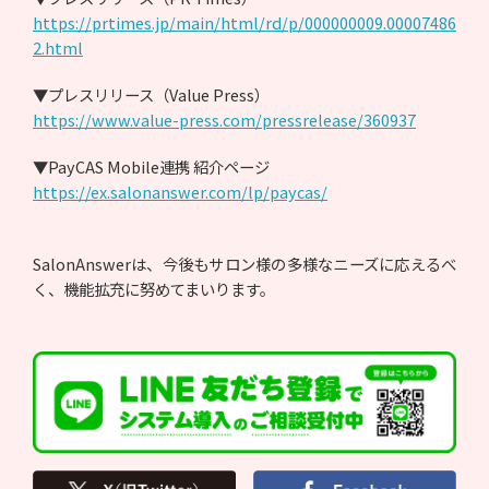
https://prtimes.jp/main/html/rd/p/000000009.00007486
2.html
▼プレスリリース（Value Press）
https://www.value-press.com/pressrelease/360937
▼PayCAS Mobile連携 紹介ページ
https://ex.salonanswer.com/lp/paycas/
SalonAnswerは、今後もサロン様の多様なニーズに応えるべ
く、機能拡充に努めてまいります。