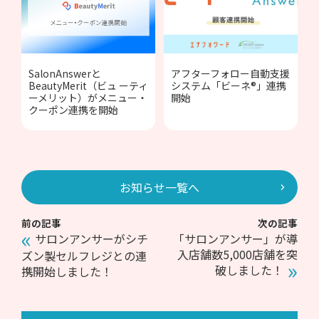
SalonAnswerと
アフターフォロー自動支援
BeautyMerit（ビュ ーティ
システム「ビーネ®︎」連携
ーメリット）がメニュー・
開始
クーポン連携を開始
お知らせ一覧へ
前の記事
次の記事
サロンアンサーがシチ
「サロンアンサー」が導
入店舗数5,000店舗を突
ズン製セルフレジとの連
破しました！
携開始しました！