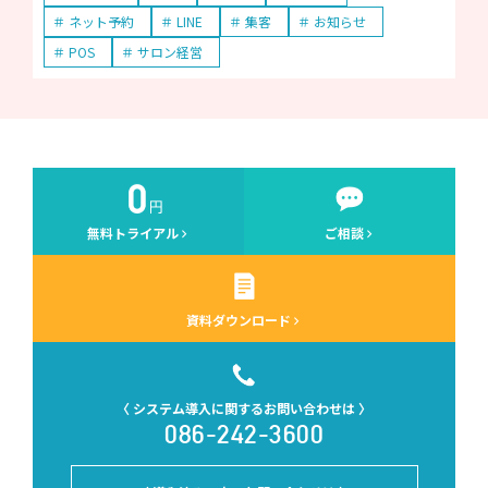
ネット予約
LINE
集客
お知らせ
POS
サロン経営
無料トライアル
ご相談
資料ダウンロード
〈 システム導入に関するお問い合わせは 〉
086-242-3600