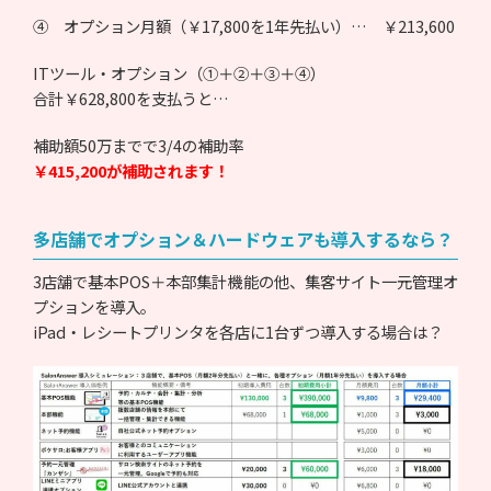
④ オプション月額（￥17,800を1年先払い）… ￥213,600
ITツール・オプション（①＋②＋③＋④）
合計￥628,800を支払うと…
補助額50万までで3/4の補助率
￥415,200が補助されます！
多店舗でオプション＆ハードウェアも導入するなら？
3店舗で基本POS＋本部集計機能の他、集客サイト一元管理オ
プションを導入。
iPad・レシートプリンタを各店に1台ずつ導入する場合は？