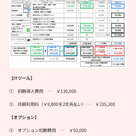
【ITツール】
① 初期導入費用 … ￥130,000
② 月額利用料（￥9,800を2年先払い）… ￥235,200
【オプション】
③ オプション初期費用 … ￥50,000