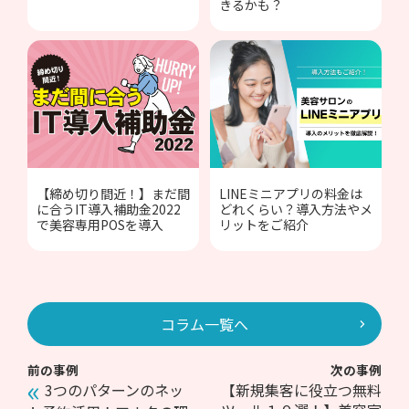
きるかも？
【締め切り間近！】まだ間
LINEミニアプリの料金は
に合うIT導入補助金2022
どれくらい？導入方法やメ
で美容専用POSを導入
リットをご紹介
コラム一覧へ
前の事例
次の事例
3つのパターンのネッ
【新規集客に役立つ無料