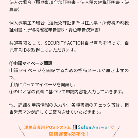
法人の場合（履歴事項全部証明書・法人税の納税証明書・決
算書）
個人事業主の場合（運転免許証または住民票・所得税の納税
証明書・所得税確定申告書B・青色申告決算書）
共通事項として、SECURITY ACTION自己宣言を行って、自
己宣言IDを取得していただきます。
③申請マイページ開設
申請マイページを開設するための招待メールが届きますの
で、
手順に沿ってマイページを開設し、
①のIDと②の資料に基づいて申請内容を入力していきます。
他、詳細な申請情報の入力や、各種書類のチェック等は、担
当営業マンが詳しくご案内させていただきます。