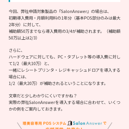
今回、弊社申請対象製品の『SalonAnswer』の場合は、
初期導入費用・月額利用料の1年分（基本POS部分のみは最大
2年分）に対して、
補助額50万までなら導入費用の3/4が補助されます。（補助額
50万以上は2/3）
さらに、
ハードウェアに対しても、PC・タブレット等の導入費に対し
て1/2（最大10万）と、
一緒にレシートプリンタ・レジキャッシュドロアを導入する
場合には、
1/2（最大20万）が補助されるということになります。
文章だと少しわかりにくいですかね？
実際の弊社SalonAnswerを導入する場合に合わせて、いくつ
かの例をご案内しておきます。