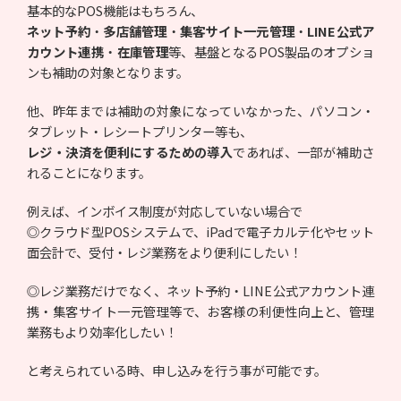
基本的なPOS機能はもちろん、
ネット予約
・
多店舗管理
・
集客サイト一元管理
・
LINE公式ア
カウント連携
・
在庫管理
等、基盤となるPOS製品のオプショ
ンも補助の対象となります。
他、昨年までは補助の対象になっていなかった、パソコン・
タブレット・レシートプリンター等も、
レジ・決済を便利にするための導入
であれば、一部が補助さ
れることになります。
例えば、インボイス制度が対応していない場合で
◎クラウド型POSシステムで、iPadで電子カルテ化やセット
面会計で、受付・レジ業務をより便利にしたい！
◎レジ業務だけでなく、ネット予約・LINE公式アカウント連
携・集客サイト一元管理等で、お客様の利便性向上と、管理
業務もより効率化したい！
と考えられている時、申し込みを行う事が可能です。